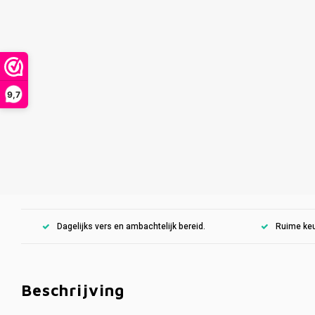
9,7
Dagelijks vers en ambachtelijk bereid.
Ruime keu
Beschrijving