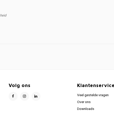
kheid
Volg ons
Klantenservic
Veel gestelde vragen
Over ons
Downloads