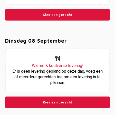
Week 38 | 14-09-2026 t/m 18-09-2026
Kies een gerecht
Week 39 | 21-09-2026 t/m 25-09-2026
Dinsdag 08 September
Warme & koelverse levering!
Er is geen levering gepland op deze dag, voeg een
of meerdere gerechten toe om een levering in te
plannen.
Kies een gerecht