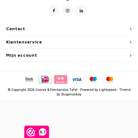
Week 38 | 14-09-2026 t/m 18-09-2026
Week 39 | 21-09-2026 t/m 25-09-2026
Contact
Klantenservice
Mijn account
© Copyright 2026 Gooise & Eemlandse Tafel - Powered by
Lightspeed
- Theme
by
Shopmonkey
9,7