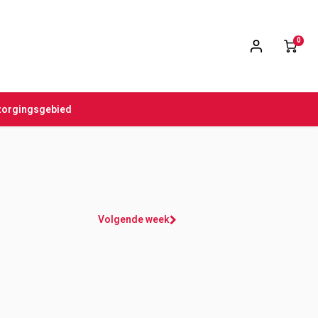
0
zorgingsgebied
Volgende week