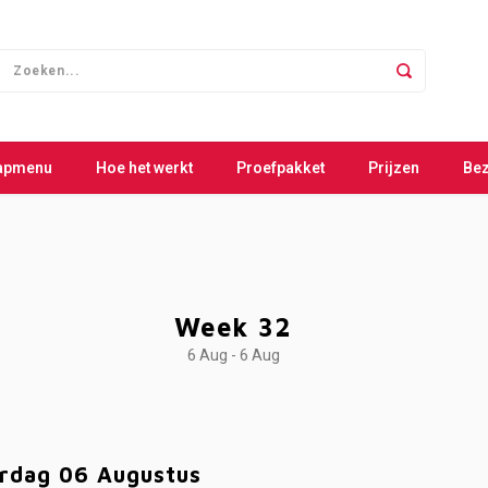
apmenu
Hoe het werkt
Proefpakket
Prijzen
Be
Week 32
6 Aug - 6 Aug
rdag 06 Augustus