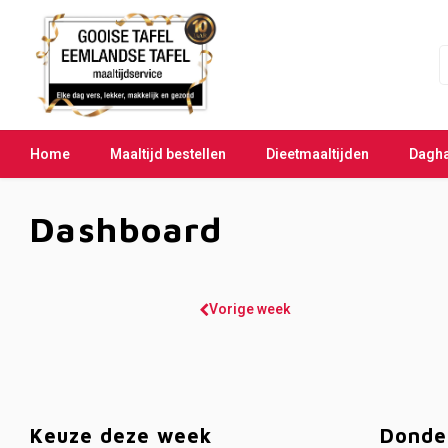
Home
Maaltijd bestellen
Dieetmaaltijden
Dagh
Dashboard
Vorige week
Keuze deze week
Donde