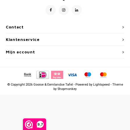
Week 39 | 21-09-2026 t/m 25-09-2026
Contact
Klantenservice
Mijn account
© Copyright 2026 Gooise & Eemlandse Tafel - Powered by
Lightspeed
- Theme
by
Shopmonkey
9,7