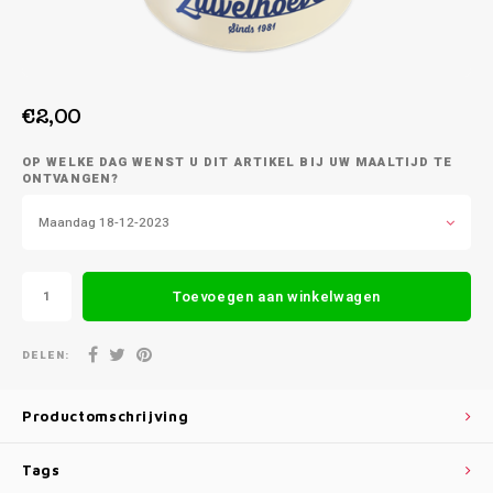
Week 39 | 21-09-2026 t/m 25-09-2026
€2,00
OP WELKE DAG WENST U DIT ARTIKEL BIJ UW MAALTIJD TE
ONTVANGEN?
Maandag 18-12-2023
Toevoegen aan winkelwagen
DELEN:
Productomschrijving
Tags