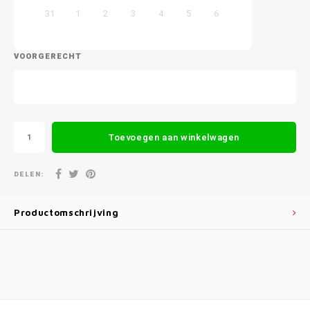
31
1
2
3
4
5
6
VOORGERECHT
Toevoegen aan winkelwagen
DELEN:
Productomschrijving