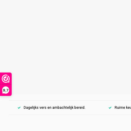
9,7
Dagelijks vers en ambachtelijk bereid.
Ruime keu