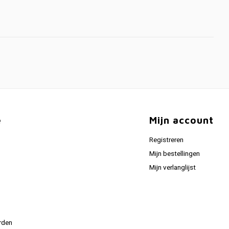
e
Mijn account
Registreren
Mijn bestellingen
Mijn verlanglijst
rden