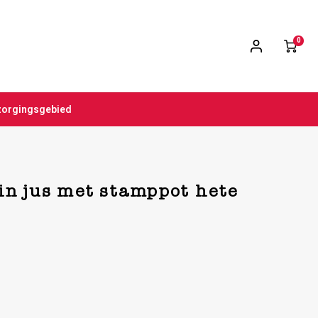
0
zorgingsgebied
in jus met stamppot hete