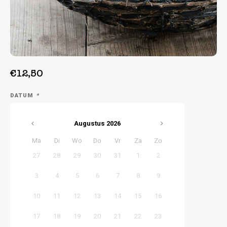
Week 39 | 21-09-2026 t/m 25-09-2026
€12,50
DATUM
*
Augustus
2026
Ma
Di
Wo
Do
Vr
Za
Zo
27
28
29
30
31
1
2
3
4
5
6
7
8
9
10
11
12
13
14
15
16
17
18
19
20
21
22
23