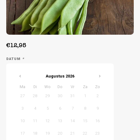
Week 39 | 21-09-2026 t/m 25-09-2026
€12,95
DATUM
*
Augustus
2026
Ma
Di
Wo
Do
Vr
Za
Zo
27
28
29
30
31
1
2
3
4
5
6
7
8
9
10
11
12
13
14
15
16
17
18
19
20
21
22
23