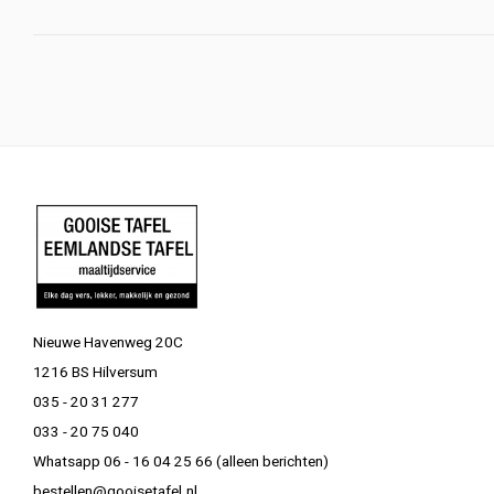
Nieuwe Havenweg 20C
1216 BS Hilversum
035 - 20 31 277
033 - 20 75 040
Whatsapp 06 - 16 04 25 66 (alleen berichten)
bestellen@gooisetafel.nl