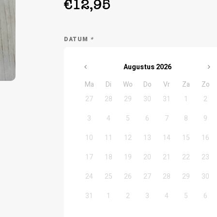
€12,95
DATUM
*
Augustus
2026
Ma
Di
Wo
Do
Vr
Za
Zo
27
28
29
30
31
1
2
3
4
5
6
7
8
9
10
11
12
13
14
15
16
17
18
19
20
21
22
23
24
25
26
27
28
29
30
31
1
2
3
4
5
6