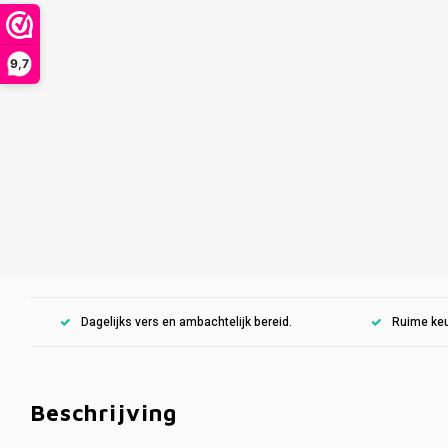
9,7
Dagelijks vers en ambachtelijk bereid.
Ruime keu
Beschrijving