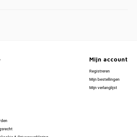
e
Mijn account
Registreren
Mijn bestellingen
Mijn verlanglijst
rden
gsrecht