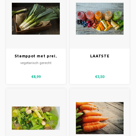
Stamppot met prei,
LAATSTE
kaas & paddenstoelen
ZOMERACTIE:
vegetarisch gerecht
(V)
smoothie
€8,99
€3,50