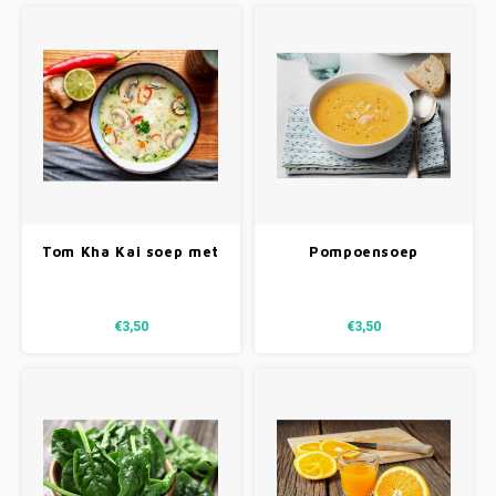
Tom Kha Kai soep met
Pompoensoep
kip
€3,50
€3,50