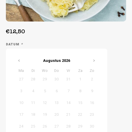
Week 39 | 21-09-2026 t/m 25-09-2026
€12,50
DATUM
*
Augustus
2026
Ma
Di
Wo
Do
Vr
Za
Zo
27
28
29
30
31
1
2
3
4
5
6
7
8
9
10
11
12
13
14
15
16
17
18
19
20
21
22
23
24
25
26
27
28
29
30