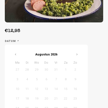
Week 39 | 21-09-2026 t/m 25-09-2026
€12,95
DATUM
*
Augustus
2026
Ma
Di
Wo
Do
Vr
Za
Zo
27
28
29
30
31
1
2
3
4
5
6
7
8
9
10
11
12
13
14
15
16
17
18
19
20
21
22
23