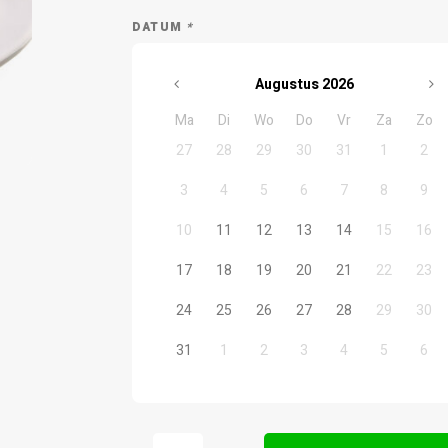
DATUM
*
Augustus
2026
Ma
Di
Wo
Do
Vr
Za
Zo
27
28
29
30
31
1
2
3
4
5
6
7
8
9
10
11
12
13
14
15
16
17
18
19
20
21
22
23
24
25
26
27
28
29
30
31
1
2
3
4
5
6