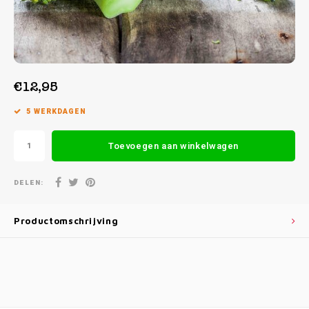
Week 38 | 14-09-2026 t/m 18-09-2026
Week 39 | 21-09-2026 t/m 25-09-2026
€12,95
5 WERKDAGEN
Toevoegen aan winkelwagen
DELEN:
Productomschrijving