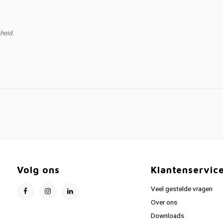
heid.
Volg ons
Klantenservic
Veel gestelde vragen
Over ons
Downloads