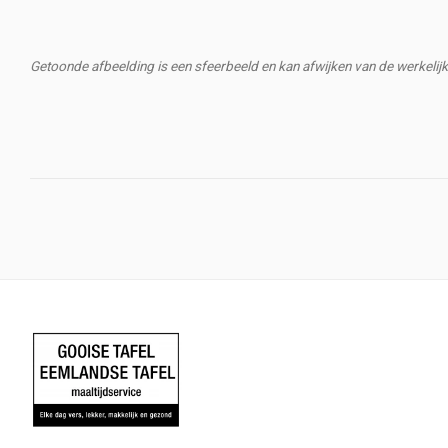
Getoonde afbeelding is een sfeerbeeld en kan afwijken van de werkelijk