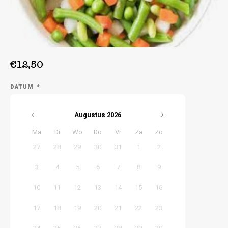
Week 39 | 21-09-2026 t/m 25-09-2026
€12,50
DATUM
*
Augustus
2026
Ma
Di
Wo
Do
Vr
Za
Zo
27
28
29
30
31
1
2
3
4
5
6
7
8
9
10
11
12
13
14
15
16
17
18
19
20
21
22
23