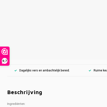
9,7
Dagelijks vers en ambachtelijk bereid.
Ruime keu
Beschrijving
Ingrediënten: