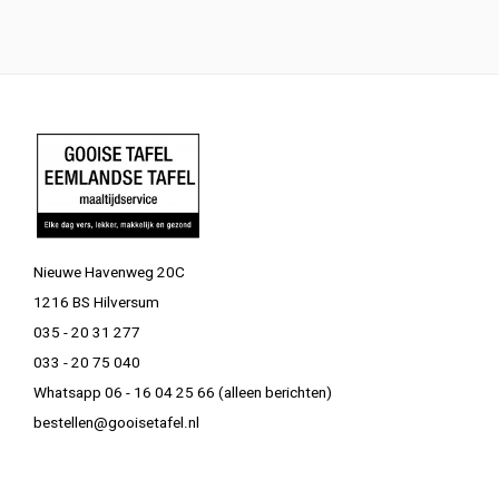
Nieuwe Havenweg 20C
1216 BS Hilversum
035 - 20 31 277
033 - 20 75 040
Whatsapp 06 - 16 04 25 66 (alleen berichten)
bestellen@gooisetafel.nl