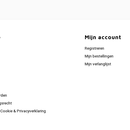
e
Mijn account
Registreren
Mijn bestellingen
Mijn verlanglijst
rden
gsrecht
ookie & Privacyverklaring