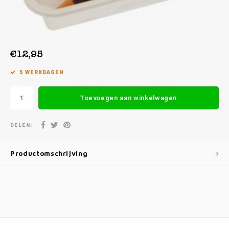
Week 39 | 21-09-2026 t/m 25-09-2026
€12,95
5 WERKDAGEN
Toevoegen aan winkelwagen
DELEN:
Productomschrijving