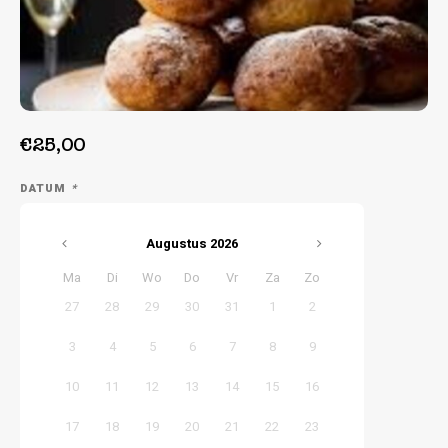
Week 39 | 21-09-2026 t/m 25-09-2026
€25,00
DATUM
*
Augustus
2026
Ma
Di
Wo
Do
Vr
Za
Zo
27
28
29
30
31
1
2
3
4
5
6
7
8
9
10
11
12
13
14
15
16
17
18
19
20
21
22
23