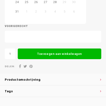
24
25
26
27
28
29
30
31
1
2
3
4
5
6
VOORGERECHT
Toevoegen aan winkelwagen
DELEN:
Productomschrijving
Tags