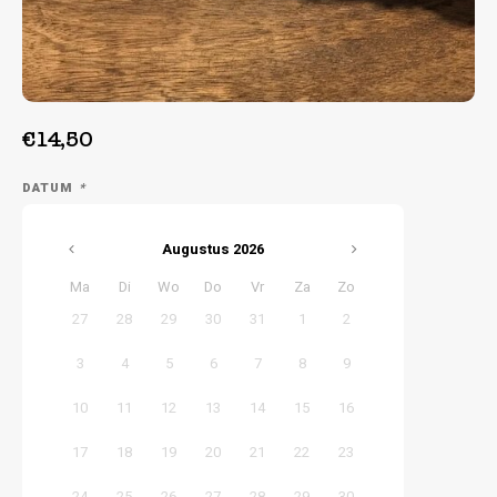
Week 39 | 21-09-2026 t/m 25-09-2026
€14,50
DATUM
*
Augustus
2026
Ma
Di
Wo
Do
Vr
Za
Zo
27
28
29
30
31
1
2
3
4
5
6
7
8
9
10
11
12
13
14
15
16
17
18
19
20
21
22
23
24
25
26
27
28
29
30