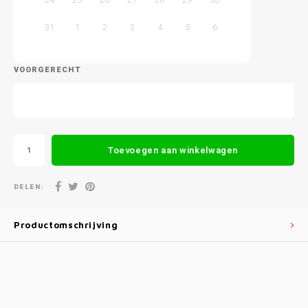
31
1
2
3
4
5
6
VOORGERECHT
Toevoegen aan winkelwagen
DELEN:
Productomschrijving