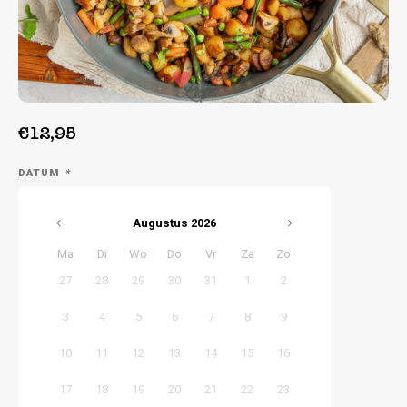
Week 39 | 21-09-2026 t/m 25-09-2026
€12,95
DATUM
*
Augustus
2026
Ma
Di
Wo
Do
Vr
Za
Zo
27
28
29
30
31
1
2
3
4
5
6
7
8
9
10
11
12
13
14
15
16
17
18
19
20
21
22
23