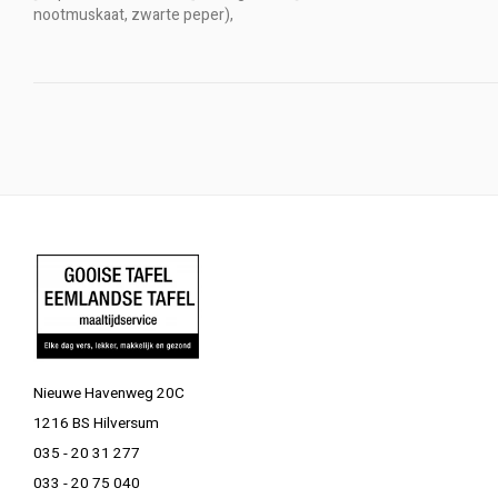
nootmuskaat, zwarte peper),
Nieuwe Havenweg 20C
1216 BS Hilversum
035 - 20 31 277
033 - 20 75 040