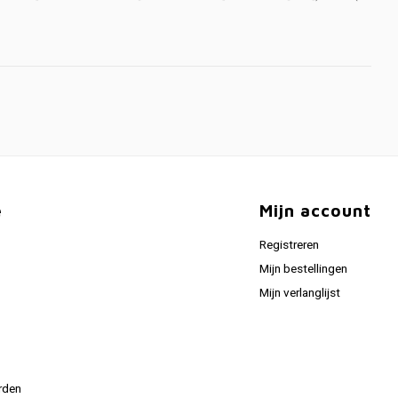
e
Mijn account
Registreren
Mijn bestellingen
Mijn verlanglijst
rden