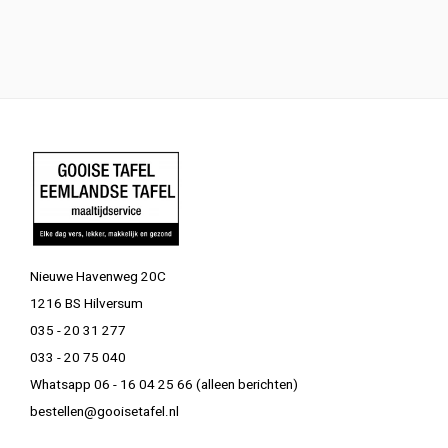
Nieuwe Havenweg 20C
1216 BS Hilversum
035 - 20 31 277
033 - 20 75 040
Whatsapp 06 - 16 04 25 66 (alleen berichten)
bestellen@gooisetafel.nl