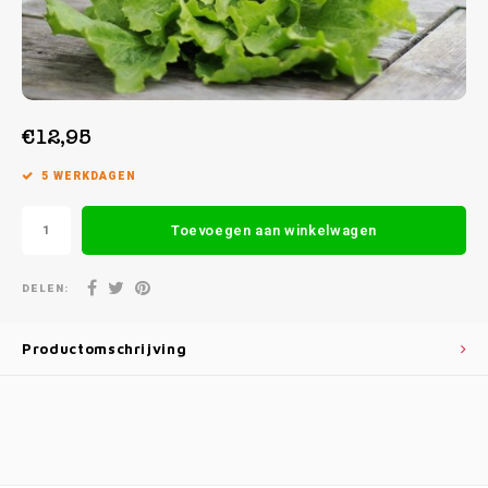
Week 38 | 14-09-2026 t/m 18-09-2026
Week 39 | 21-09-2026 t/m 25-09-2026
€12,95
5 WERKDAGEN
Toevoegen aan winkelwagen
DELEN:
Productomschrijving