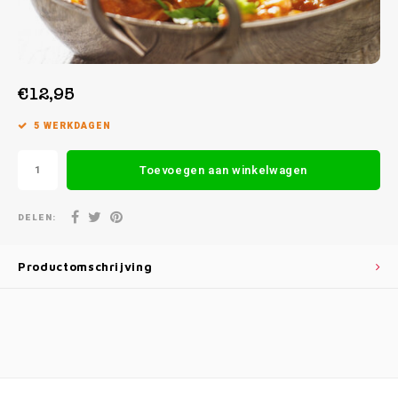
Week 38 | 14-09-2026 t/m 18-09-2026
Week 39 | 21-09-2026 t/m 25-09-2026
€12,95
5 WERKDAGEN
Toevoegen aan winkelwagen
DELEN:
Productomschrijving