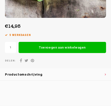
Week 39 | 21-09-2026 t/m 25-09-2026
€14,95
5 WERKDAGEN
Toevoegen aan winkelwagen
DELEN:
Productomschrijving