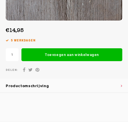
Week 38 | 14-09-2026 t/m 18-09-2026
Week 39 | 21-09-2026 t/m 25-09-2026
€14,95
5 WERKDAGEN
Toevoegen aan winkelwagen
DELEN:
Productomschrijving