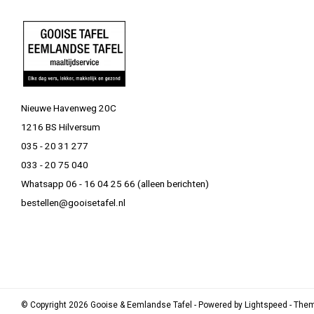
Nieuwe Havenweg 20C
1216 BS Hilversum
035 - 20 31 277
033 - 20 75 040
Whatsapp 06 - 16 04 25 66 (alleen berichten)
bestellen@gooisetafel.nl
© Copyright 2026 Gooise & Eemlandse Tafel - Powered by
Lightspeed
- The