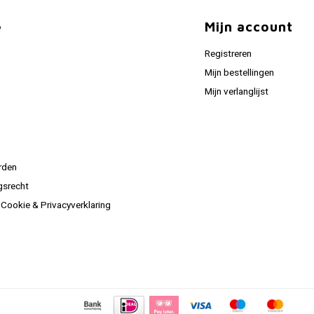
e
Mijn account
Registreren
Mijn bestellingen
Mijn verlanglijst
rden
gsrecht
ookie & Privacyverklaring