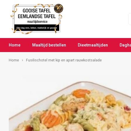
Home
Maaltijd bestellen
Dieetmaaltijden
Dagh
Home
Fusilischotel met kip en apart rauwkostsalade