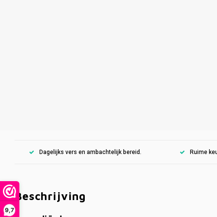
Dagelijks vers en ambachtelijk bereid.
Ruime keu
Beschrijving
9,7