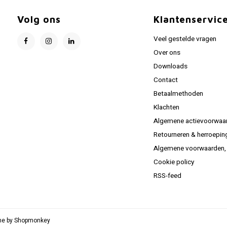
Volg ons
Klantenservic
Veel gestelde vragen
Over ons
Downloads
Contact
Betaalmethoden
Klachten
Algemene actievoorwaa
Retourneren & herroepin
Algemene voorwaarden, C
Cookie policy
RSS-feed
me by
Shopmonkey