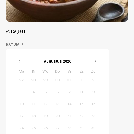
Week 39 | 21-09-2026 t/m 25-09-2026
€12,95
DATUM
*
Augustus
2026
Ma
Di
Wo
Do
Vr
Za
Zo
27
28
29
30
31
1
2
3
4
5
6
7
8
9
10
11
12
13
14
15
16
17
18
19
20
21
22
23
24
25
26
27
28
29
30