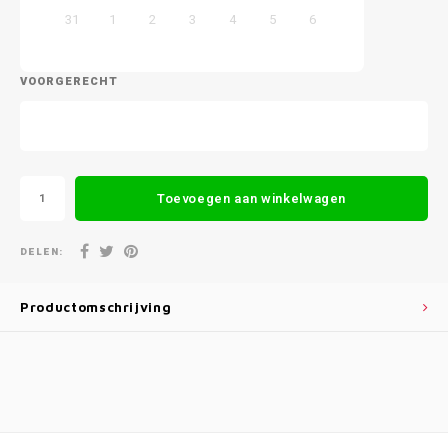
31
1
2
3
4
5
6
VOORGERECHT
Toevoegen aan winkelwagen
DELEN:
Productomschrijving