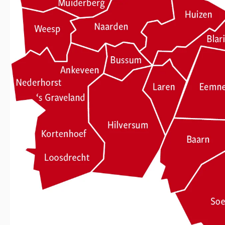
Week 39 | 21-09-2026 t/m 25-09-2026