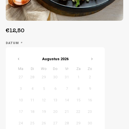
Week 39 | 21-09-2026 t/m 25-09-2026
€12,50
DATUM
*
Augustus
2026
Ma
Di
Wo
Do
Vr
Za
Zo
27
28
29
30
31
1
2
3
4
5
6
7
8
9
10
11
12
13
14
15
16
17
18
19
20
21
22
23
24
25
26
27
28
29
30