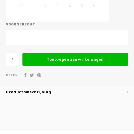
31
1
2
3
4
5
6
VOORGERECHT
Toevoegen aan winkelwagen
DELEN:
Productomschrijving