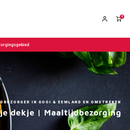
0
zorgingsgebied
JDBEZORGER IN GOOI & EEMLAND EN OMSTREKEN
tje dekje | Maaltijdbezorging