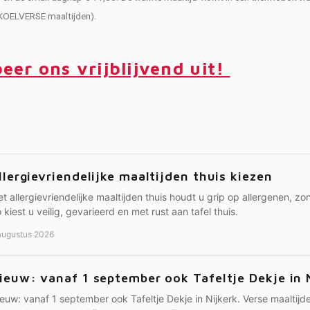
 KOELVERSE maaltijden).
eer ons vrijblijvend uit!
llergievriendelijke maaltijden thuis kiezen
t allergievriendelijke maaltijden thuis houdt u grip op allergenen, z
 kiest u veilig, gevarieerd en met rust aan tafel thuis.
augustus 2026
ieuw: vanaf 1 september ook Tafeltje Dekje in 
euw: vanaf 1 september ook Tafeltje Dekje in Nijkerk. Verse maaltijde