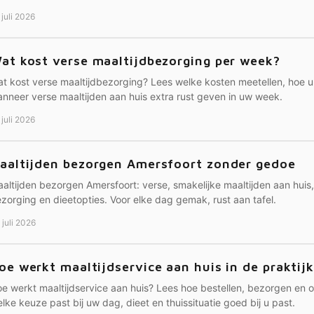
 juli 2026
at kost verse maaltijdbezorging per week?
t kost verse maaltijdbezorging? Lees welke kosten meetellen, hoe u p
nneer verse maaltijden aan huis extra rust geven in uw week.
 juli 2026
aaltijden bezorgen Amersfoort zonder gedoe
altijden bezorgen Amersfoort: verse, smakelijke maaltijden aan huis,
zorging en dieetopties. Voor elke dag gemak, rust aan tafel.
 juli 2026
oe werkt maaltijdservice aan huis in de praktij
e werkt maaltijdservice aan huis? Lees hoe bestellen, bezorgen en
lke keuze past bij uw dag, dieet en thuissituatie goed bij u past.