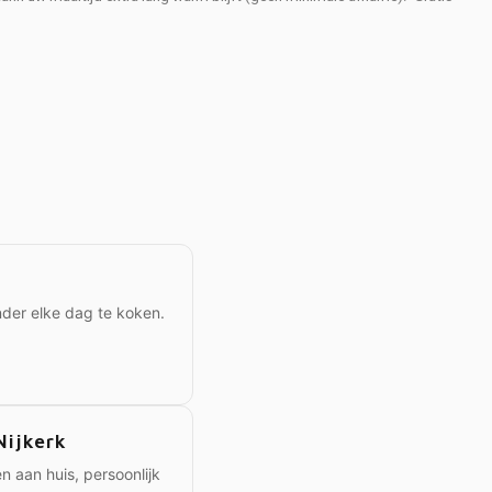
onder elke dag te koken.
Nijkerk
n aan huis, persoonlijk