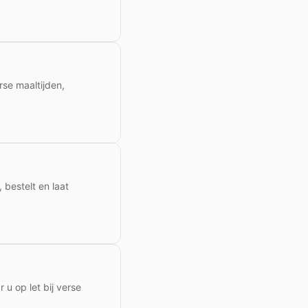
rse maaltijden,
 bestelt en laat
u op let bij verse