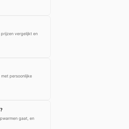
rijzen vergelijkt en
 met persoonlijke
k?
 opwarmen gaat, en