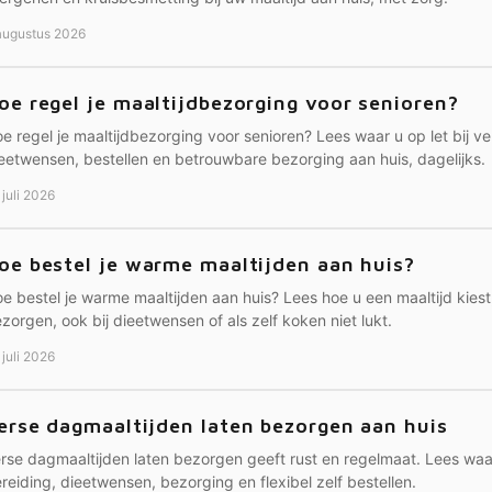
augustus 2026
oe regel je maaltijdbezorging voor senioren?
e regel je maaltijdbezorging voor senioren? Lees waar u op let bij ve
eetwensen, bestellen en betrouwbare bezorging aan huis, dagelijks.
 juli 2026
oe bestel je warme maaltijden aan huis?
e bestel je warme maaltijden aan huis? Lees hoe u een maaltijd kiest,
zorgen, ook bij dieetwensen of als zelf koken niet lukt.
 juli 2026
erse dagmaaltijden laten bezorgen aan huis
rse dagmaaltijden laten bezorgen geeft rust en regelmaat. Lees waar 
reiding, dieetwensen, bezorging en flexibel zelf bestellen.