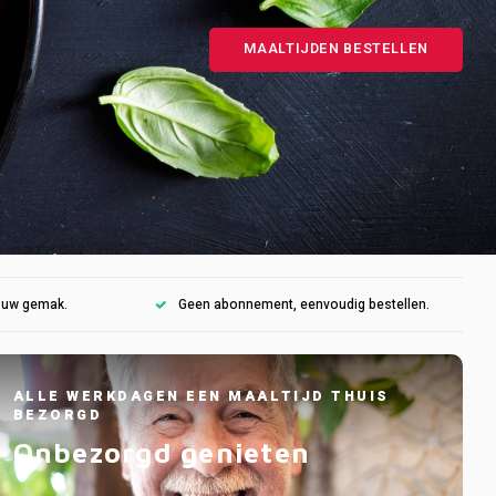
MAALTIJDEN BESTELLEN
r uw gemak.
Geen abonnement, eenvoudig bestellen.
ALLE WERKDAGEN EEN MAALTIJD THUIS
BEZORGD
Onbezorgd genieten