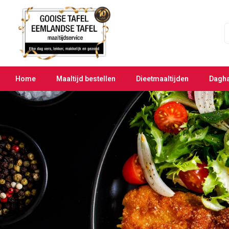
Home
Maaltijd bestellen
Dieetmaaltijden
Dagh